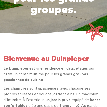
groupes.
Bienvenue au Duinpieper
Le Duinpieper est une résidence en deux étages qui
offre un confort ultime pour les
grands groupes
passionnés de cuisine
.
Les
chambres
sont
spacieuses
, avec chacune ses
propres toilettes et douche, offrant ainsi un maximum
d'intimité. À l'extérieur,
un jardin privé
équipé de
bancs
confortables
crée une oasis de
tranquillité
. Au rez-de-