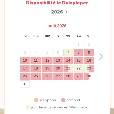
Disponibilité le Duinpieper
2026
août
2026
lu
ma
me
je
ve
sa
di
1
2
3
4
5
6
7
8
9
10
11
12
13
14
15
16
17
18
19
20
21
22
23
24
25
26
27
28
29
30
31
en option
complet
jour férié/vacances