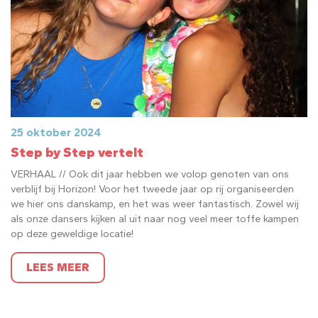
25 oktober 2024
Step by Step vertelt
VERHAAL // Ook dit jaar hebben we volop genoten van ons
verblijf bij Horizon! Voor het tweede jaar op rij organiseerden
we hier ons danskamp, en het was weer fantastisch. Zowel wij
als onze dansers kijken al uit naar nog veel meer toffe kampen
op deze geweldige locatie!
LEES MEER