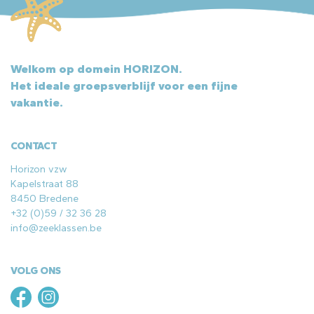
Welkom op domein HORIZON.
Het ideale groepsverblijf voor een fijne
vakantie.
CONTACT
Horizon vzw
Kapelstraat 88
8450 Bredene
+32 (0)59 / 32 36 28
info@zeeklassen.be
VOLG ONS