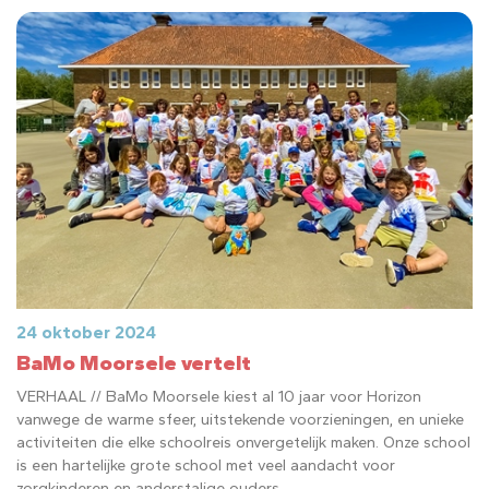
24 oktober 2024
BaMo Moorsele vertelt
VERHAAL // BaMo Moorsele kiest al 10 jaar voor Horizon
vanwege de warme sfeer, uitstekende voorzieningen, en unieke
activiteiten die elke schoolreis onvergetelijk maken. Onze school
is een hartelijke grote school met veel aandacht voor
zorgkinderen en anderstalige ouders.