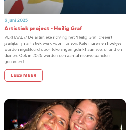
6 juni 2025
Artistiek project - Heilig Graf
VERHAAL // De artistieke richting het 'Heilig Graf' creëert
jaarlijks fijn artistiek werk voor Horizon. Kale muren en hoekjes
worden ingekleurd door tekeningen gelinkt aan zee, strand en
duinen. Ook in 2025 werden een aantal nieuwe panelen
gecreëerd.
LEES MEER