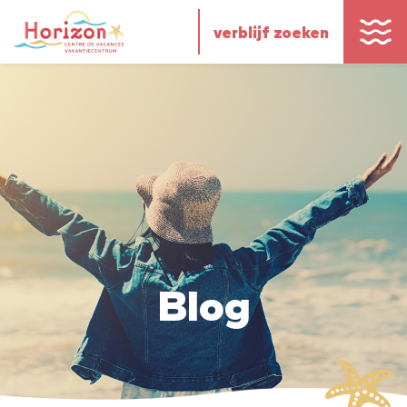
verblijf zoeken
Blog