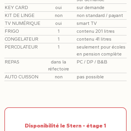
KEY CARD
oui
sur demande
KIT DE LINGE
non
non standard / payant
TV NUMÉRIQUE
oui
smart TV
FRIGO
1
contenu 201 litres
CONGELATEUR
1
contenu 41 litres
PERCOLATEUR
1
seulement pour écoles
en pension complète
REPAS
dans la
PC / DP / B&B
réfectoire
AUTO CUISSON
non
pas possible
Disponibilité le Stern - étage 1