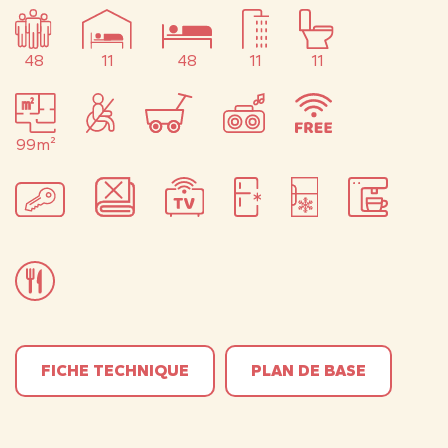
48
11
48
11
11
99m²
FICHE TECHNIQUE
PLAN DE BASE