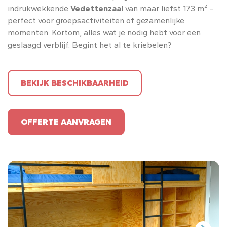
indrukwekkende
Vedettenzaal
van maar liefst 173 m² –
perfect voor groepsactiviteiten of gezamenlijke
momenten. Kortom, alles wat je nodig hebt voor een
geslaagd verblijf. Begint het al te kriebelen?
BEKIJK BESCHIKBAARHEID
OFFERTE AANVRAGEN