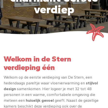
verdiep
Welkom in de Stern
verdieping één
Welkom op de eerste verdieping van De Stern, een
hedendaags pareltje waar vloerverwarming en
stijlvol
design
samenkomen. Hier logeer je met 32 tot 48
personen in een warme, comfortabele omgeving die
meteen een
huiselijk gevoel
geeft. Naast de gezellige
kamers beschikt deze verdieping ook over de