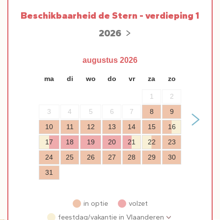
Beschikbaarheid de Stern - verdieping 1
2026
augustus
2026
ma
di
wo
do
vr
za
zo
1
2
3
4
5
6
7
8
9
10
11
12
13
14
15
16
17
18
19
20
21
22
23
24
25
26
27
28
29
30
31
in optie
volzet
feestdag/vakantie