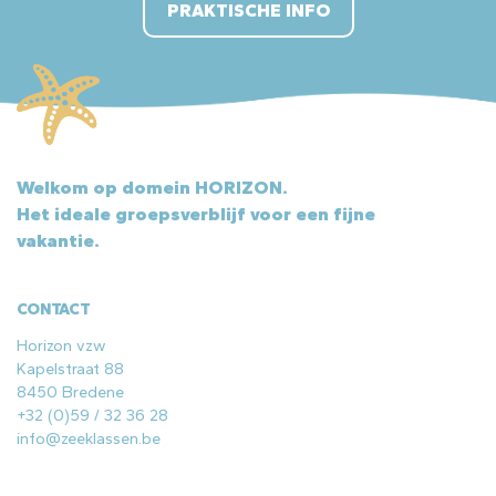
PRAKTISCHE INFO
Welkom op domein HORIZON.
Het ideale groepsverblijf voor een fijne
vakantie.
CONTACT
Horizon vzw
Kapelstraat 88
8450 Bredene
+32 (0)59 / 32 36 28
info@zeeklassen.be