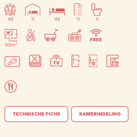
48
11
48
11
11
99m²
TECHNISCHE FICHE
KAMERINDELING