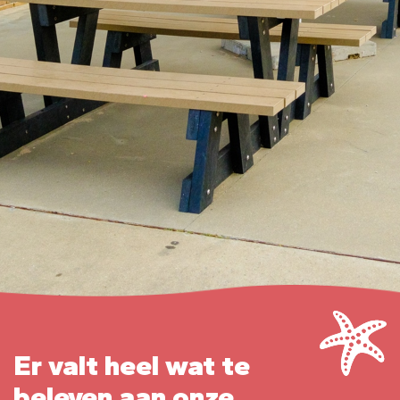
Er valt heel wat te
beleven aan onze