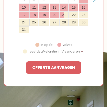
3
4
5
6
7
8
9
10
11
12
13
14
15
16
17
18
19
20
21
22
23
24
25
26
27
28
29
30
31
in optie
volzet
feestdag/vakantie
OFFERTE AANVRAGEN