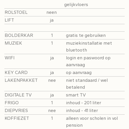
gelijkvloers
ROLSTOEL
neen
LIFT
ja
BOLDERKAR
1
gratis te gebruiken
MUZIEK
1
muziekinstallatie met
bluetooth
WIFI
ja
login en paswoord op
aanvraag
KEY CARD
ja
op aanvraag
LAKENPAKKET
nee
niet standaard / wel
betalend
DIGITALE TV
ja
smart TV
FRIGO
1
inhoud - 201 liter
DIEPVRIES
nee
inhoud - 41 liter
KOFFIEZET
1
alleen voor scholen in vol
pension