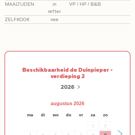
MAALTIJDEN
in
VP / HP / B&B
refter
ZELFKOOK
nee
Beschikbaarheid de Duinpieper -
verdieping 2
2026
augustus
2026
ma
di
wo
do
vr
za
zo
1
2