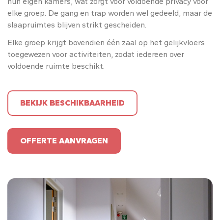
hun eigen kamers, wat zorgt voor voldoende privacy voor
elke groep. De gang en trap worden wel gedeeld, maar de
slaapruimtes blijven strikt gescheiden.
Elke groep krijgt bovendien één zaal op het gelijkvloers
toegewezen voor activiteiten, zodat iedereen over
voldoende ruimte beschikt.
BEKIJK BESCHIKBAARHEID
OFFERTE AANVRAGEN