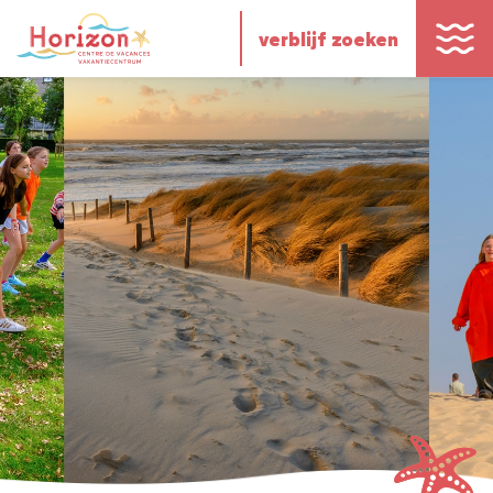
verblijf zoeken