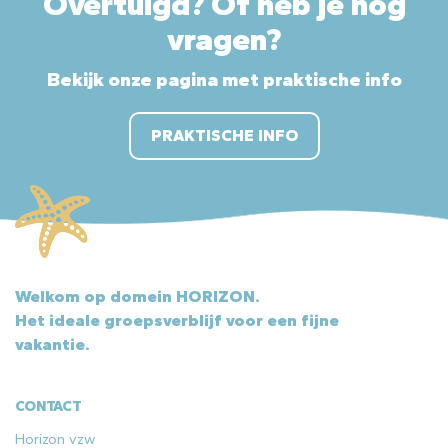
Overtuigd? Of heb je nog
vragen?
Bekijk onze pagina met praktische info
PRAKTISCHE INFO
Welkom op domein HORIZON.
Het ideale groepsverblijf voor een fijne
vakantie.
CONTACT
Horizon vzw