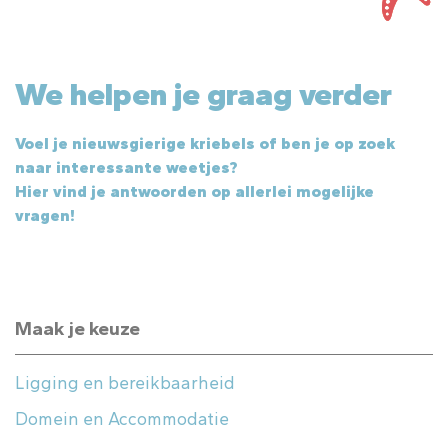
We helpen je graag verder
Voel je nieuwsgierige kriebels of ben je op zoek
naar interessante weetjes?
Hier vind je antwoorden op allerlei mogelijke
vragen!
Maak je keuze
Ligging en bereikbaarheid
Domein en Accommodatie