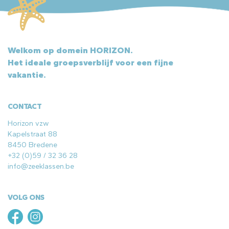
Welkom op domein HORIZON.
Het ideale groepsverblijf voor een fijne
vakantie.
CONTACT
Horizon vzw
Kapelstraat 88
8450 Bredene
+32 (0)59 / 32 36 28
info@zeeklassen.be
VOLG ONS