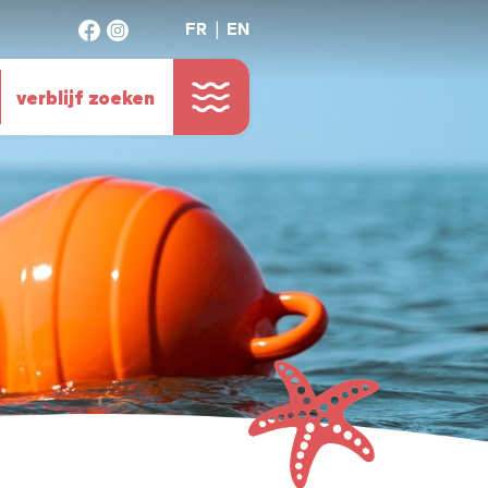
FR
EN
verblijf zoeken