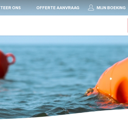
TEER ONS
OFFERTE AANVRAAG
MIJN BOEKING