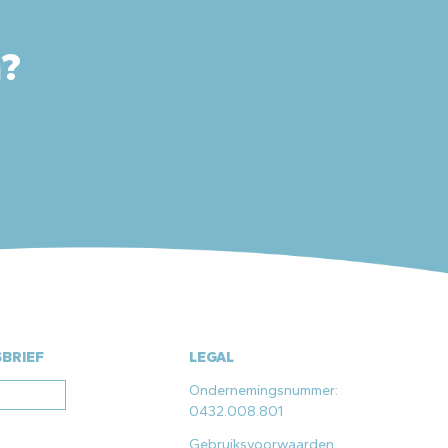
n?
SBRIEF
LEGAL
Ondernemingsnummer:
0432.008.801
Gebruiksvoorwaarden